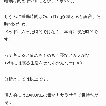
睡眠時間を増やすことが、大事やな、、、
ちなみに睡眠時間はOura Ringが寝とると認識した
時間のため、
ベッドに入った時間ではなく、本当に寝た時間で
す。
って考えると俺めちゃめちゃ寝なアカンがな、、
12時には寝る生活をせなあかんなー( ;∀;)
分析としては以上です。
個人的にはBAKUNEの素材もサラサラで気持ちが
良く、