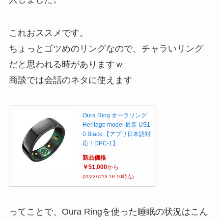
これおススメです。
ちょっとゴツめのリングなので、チャラいリング
だと思われる時がありますｗ
商談では会話のネタに使えます
Oura Ring オーラリング
Heritage model 最新 US1
0 Black 【アプリ日本語対
応！DPC-1】
新品価格
￥51,000
から
(2022/7/13 18:10時点)
ってことで、Oura Ringを使った睡眠の状況はこん