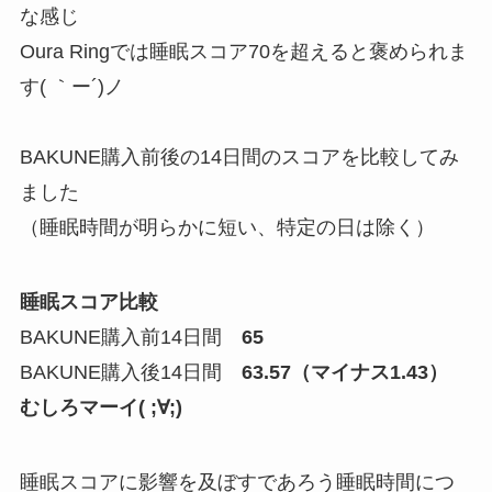
な感じ
Oura Ringでは睡眠スコア70を超えると褒められま
す( ｀ー´)ノ
BAKUNE購入前後の14日間のスコアを比較してみ
ました
（睡眠時間が明らかに短い、特定の日は除く）
睡眠スコア比較
BAKUNE購入前14日間
65
BAKUNE購入後14日間
63.57（マイナス1.43）
むしろマーイ( ;∀;)
睡眠スコアに影響を及ぼすであろう睡眠時間につ