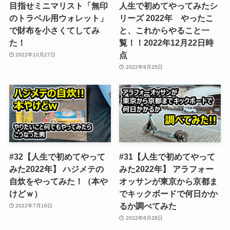
目指せミニマリスト「無印
人生で初めてやってみたシ
のトラベル用ウォレット」
リーズ 2022年 やったこ
で財布を小さくてしてみ
と、これからやること一
た！
覧！！2022年12月22日時
点
2022年10月27日
2022年9月25日
#32【人生で初めてやって
#31【人生で初めてやって
みた2022年】 ハジメテの
みた2022年】 アラフォー
自炊をやってみた！（本や
オッサンが東京から京都ま
けどｗ）
でキックボードで何日かか
るか調べてみた
2022年7月16日
2022年6月28日