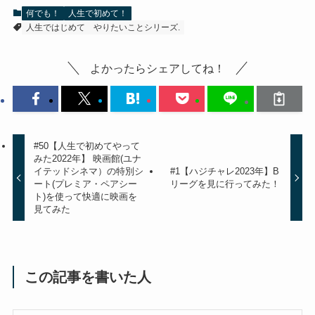
何でも！
人生で初めて！
人生ではじめて
やりたいことシリーズ.
よかったらシェアしてね！
#50【人生で初めてやって
みた2022年】 映画館(ユナ
イテッドシネマ）の特別シ
#1【ハジチャレ2023年】B
ート(プレミア・ペアシー
リーグを見に行ってみた！
ト)を使って快適に映画を
見てみた
この記事を書いた人