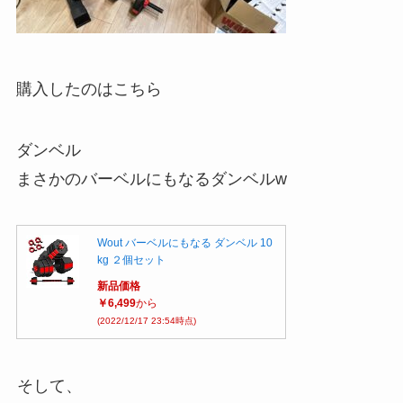
購入したのはこちら
ダンベル
まさかのバーベルにもなるダンベルw
Wout バーベルにもなる ダンベル 10
kg ２個セット
新品価格
￥6,499
から
(2022/12/17 23:54時点)
そして、