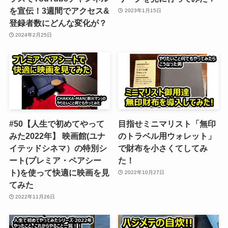
を宣伝！3週間でアクセス&
2023年1月15日
登録者数にどんな変化が？
2024年2月25日
#50【人生で初めてやって
目指せミニマリスト「無印
みた2022年】 映画館(ユナ
のトラベル用ウォレット」
イテッドシネマ）の特別シ
で財布を小さくてしてみ
ート(プレミア・ペアシー
た！
ト)を使って快適に映画を見
2022年10月27日
てみた
2022年11月26日