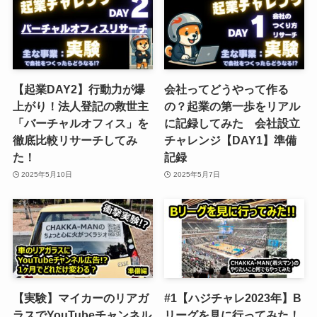
【起業DAY2】行動力が爆
会社ってどうやって作る
上がり！法人登記の救世主
の？起業の第一歩をリアル
「バーチャルオフィス」を
に記録してみた 会社設立
徹底比較リサーチしてみ
チャレンジ【DAY1】準備
た！
記録
2025年5月10日
2025年5月7日
【実験】マイカーのリアガ
#1【ハジチャレ2023年】B
ラスでYouTubeチャンネル
リーグを見に行ってみた！