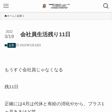
ホーム
起業
2022
会社員生活残り11日
3/19
2022年3月19日
起業
もうすぐ会社員じゃなくなる
残11日
正確には4月は代休と有給の消化やから、プラス1
ヶ月あるけど笑